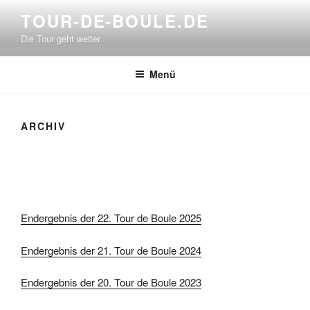
Zum
TOUR-DE-BOULE.DE
Inhalt
Die Tour geht weiter
springen
Menü
ARCHIV
Endergebnis der 22. Tour de Boule 2025
Endergebnis der 21. Tour de Boule 2024
Endergebnis der 20. Tour de Boule 2023